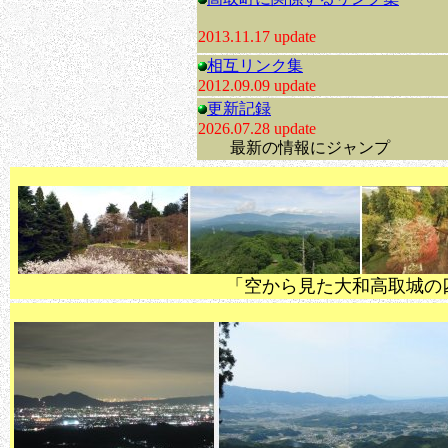
2013.11.17 update
相互リンク集
2012.09.09 update
更新記録
2026.07.28 update
最新の情報にジャンプ
「空から見た大和高取城の