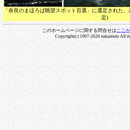
「奈良のまほろば眺望スポット百選」に選定された、高取城跡
定)
このホームページに関する問合せは
ここ
Copyright(c) 1997-2026 nakamoto All rig