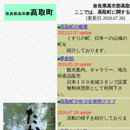
奈良県高市郡高取
ここでは、高取町に関する
[更新日 2026.07.28]
高取町の概要
2022.02.07 update
くすりの町、日本一の山城の
町を
紹介しております。
夢創舘
2016.05.10 update
観光案内、ギャラリー、地元
特産品販売
日本１００名城スタンプ設置
無料休憩所として利用下さ
い。
高取町少年少女発明クラブ
2026.07.28 update
活動の様子を紹介しておりま
す。