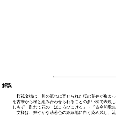
解説
桜筏文様は、川の流れに寄せられた桜の花弁が集まっ
を古来から桜と組み合わせられることの多い柳で表現し
しもぞ 乱れて花の ほころびにける」（『古今和歌集
文様は、鮮やかな萌葱色の縮緬地に白く染め残し、流