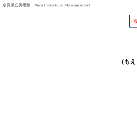
奈良県立美術館 Nara Prefectural Museum of Art
20
（もえ