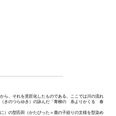
から、それを意匠化したものである。ここでは川の流れ
（きのつらゆき）の詠んだ「青柳の 糸よりかくる 春
に）の型匹田（かたびった＝鹿の子絞りの文様を型染め