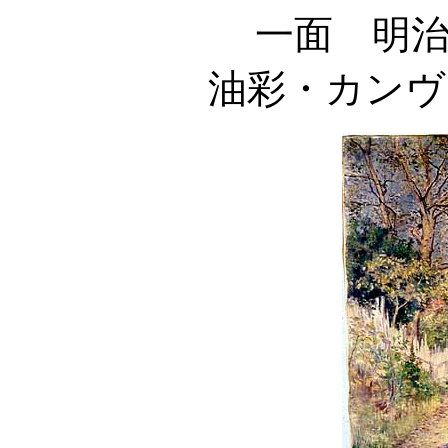
一面 明治
油彩・カンヴァス