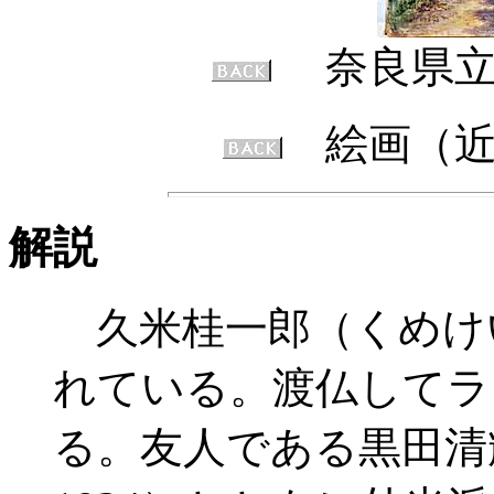
奈良県立
絵画（
解説
久米桂一郎（くめけ
れている。渡仏してラ
る。友人である黒田清輝