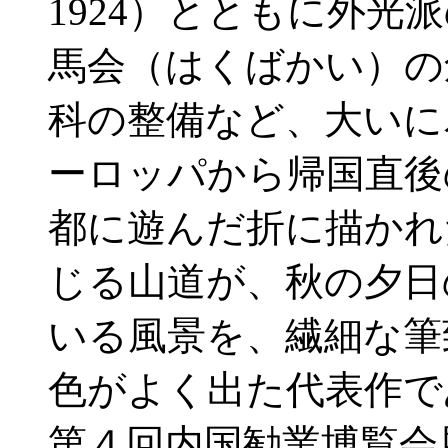
1924）とともに外光
馬会（はくばかい）の
科の整備など、大いに
ーロッパから帰国直後
都に遊んだ折に描かれ
じる山道が、秋の夕日
いる風景を、繊細な筆
色がよく出た代表作で
第４回内国勧業博覧会