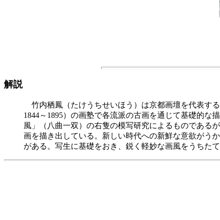
解説
竹内栖鳳（たけうちせいほう）は京都画壇を代表する
1844～1895）の画塾で各流派の古画を通じて基礎的
風」（八曲一双）の右隻の模写研究によるものであるが
画を描き出している。新しい時代への新鮮な意欲がうか
がある。写生に基礎をおき、鋭く軽妙な画風をうちたて