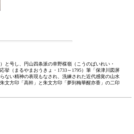
）と号し、円山四条派の幸野楳嶺（こうのばいれい・
挙（まるやまおうきょ・1733～1795）筆「保津川図屏
らない精神の表現もなされ、洗練された近代感覚の山水
朱文方印「高幹」と朱文方印「夢到梅華醒亦香」の二印