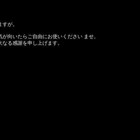
ますが。
気が向いたらご自由にお使いください ませ。
大なる感謝を申し上げます。