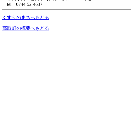
tel 0744-52-4637
くすりのまちへもどる
高取町の概要へもどる