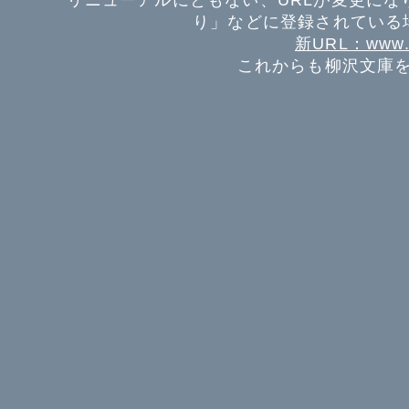
リニューアルにともない、URLが変更にな
り」などに登録されている
新URL：www.ya
これからも柳沢文庫